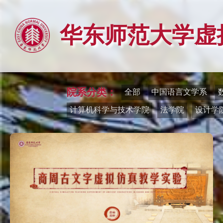
华东师范大学
虚
院系分类：
全部
中国语言文学系
计算机科学与技术学院
法学院
设计学