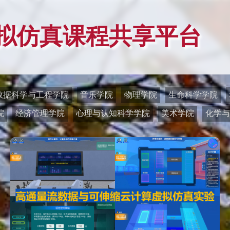
拟仿真课程共享平台
数据科学与工程学院
音乐学院
物理学院
生命科学学院
院
经济管理学院
心理与认知科学学院
美术学院
化学