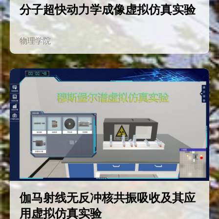
分子超快动力学成像虚拟仿真实验
物理学院
伽马射线无反冲核共振吸收及其应
用虚拟仿真实验