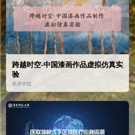
跨越时空-中国漆画作品虚拟仿真实
验
美术学院