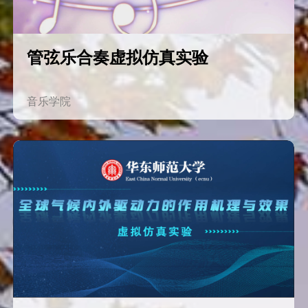
管弦乐合奏虚拟仿真实验
音乐学院