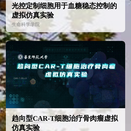
光控定制细胞用于血糖稳态控制的
虚拟仿真实验
生命科学学院
趋向型CAR-T细胞治疗骨肉瘤虚拟
仿真实验